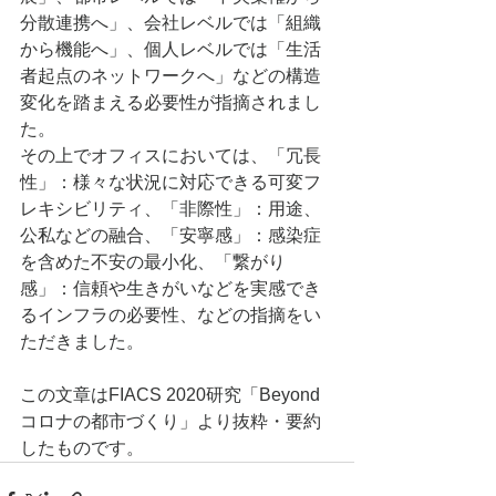
分散連携へ」、会社レベルでは「組織
から機能へ」、個人レベルでは「生活
者起点のネットワークへ」などの構造
変化を踏まえる必要性が指摘されまし
た。
その上でオフィスにおいては、「冗長
性」：様々な状況に対応できる可変フ
レキシビリティ、「非際性」：用途、
公私などの融合、「安寧感」：感染症
を含めた不安の最小化、「繋がり
感」：信頼や生きがいなどを実感でき
るインフラの必要性、などの指摘をい
ただきました。
この文章はFIACS 2020研究「Beyond 
コロナの都市づくり」より抜粋・要約
したものです。