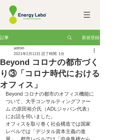
新規登録
記事
admin
2021年2月12日
読了時間: 1分
Beyond コロナの都市づく
り③「コロナ時代における
オフィス」
Beyond コロナの都市のオフィス機能に
ついて、大手コンサルティングファー
ム の原田裕介氏（ADLジャパン代表）
にお話を伺いました。
オフィスを取り巻く社会構造では国家
レベルでは「デジタル資本主義の進
展」、都市レベルでは「中央集権から