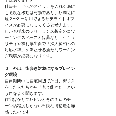
ではありません。
仕事モードへのスイッチを⼊れる為に
も適度な移動は有効であり、駅周辺に
週２〜3 ⽇活⽤できるサテライトオフ
ィスが必要になってくると考えます。
しかも従来のフリーランス想定のコワ
ーキングスペースとは異なり、セキュ
リティや福利厚⽣⾯で「法⼈契約への
対応⽔準」を満たせる新たなワーキン
グ環境が必要になります。
２：外出、街歩き対象になるプレイン
グ環境
⾃粛期間中に⾃宅周辺で外出、街歩き
をした⼈たちから「もう飽きた」とい
う声をよく聞きます。
住宅ばかりで駅ビルとその周辺のチェ
ーン店程度しかない単調な街構造を痛
感したのです。