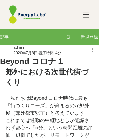
新規登録
記事
admin
2020年7月8日
読了時間: 4分
Beyond コロナ１
郊外における次世代街づ
くり
　私たちはBeyond コロナ時代に最も
「街づくりニーズ」が⾼まるのが郊外
極（郊外都市駅前）と考えています。
これまでは通勤の中継地としか認識さ
れず都⼼へ「○分」という時間距離の評
価⼀辺倒でしたが、リモートワークが