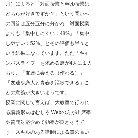
月）によると「対面授業とWeb授業は
どちらが好きですか？」という問いへ
の回答は五分五分に分かれ、対面授業
よりも「集中しにくい：48%」「集中
しやすい：52%」とその評価も半々と
いう結果になっています。ただ「キャ
ンパスライフ」を求める層が4人に１人
おり、「友達に会える（作れる）」
「友達や恋人と青春を謳歌できる」こ
との意義が大きいようです。
授業に関して言えば、大教室で行われ
る講義形式はむしろ Webの方が出席率
や質問対応含めて効率が良さそうで
す。スキルのある講師による質の高い