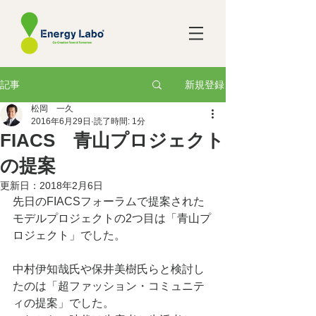
新規登録
記事
松岡 一久
2016年6月29日
読了時間: 1分
FIACS 青山プロジェクト
の提案
更新日：
2018年2月6日
先日のFIACSフォーラムで提案された
モデルプロジェクトの2つ目は「青山プ
ロジェクト」でした。
中村伊知哉氏や保井美樹氏らと検討し
たのは「超ファッション・コミュニテ
ィの提案」でした。