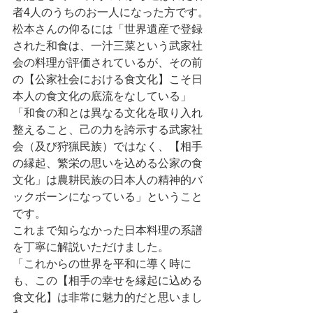
者4人のうちのお一人になった方です。
松本さんの仰るには「世界遺産で登録
された和食は、一汁三菜という武家社
会の料理が評価されているが、その前
の【公家社会における食文化】こそ日
本人の食文化の底流をなしている」
「和食の和とは異なる文化を取り入れ
整えること、己の力を誇示する武家社
会（及び狩猟民族）ではなく、【相手
の縁起、繁栄の思いを込める公家の食
文化」は農耕民族の日本人の精神的バ
ックボーンになっている」ということ
です。
これまで知らなかった日本料理の系譜
を丁寧に解説いただけました。
「これからの世界を平和に導く時に
も、この【相手の幸せを縁起に込める
食文化】は非常に魅力的だと思いまし