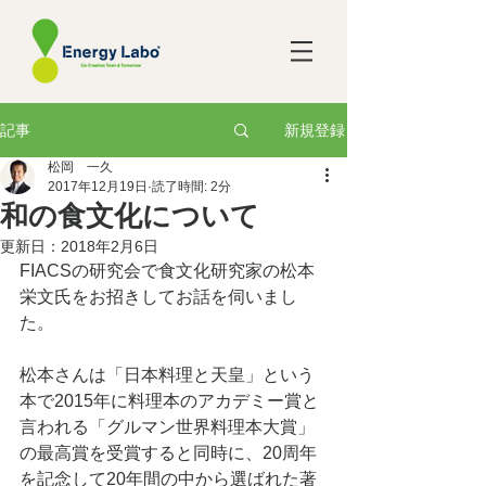
新規登録
記事
松岡 一久
2017年12月19日
読了時間: 2分
和の食文化について
更新日：
2018年2月6日
FIACSの研究会で食文化研究家の松本
栄文氏をお招きしてお話を伺いまし
た。
松本さんは「日本料理と天皇」という
本で2015年に料理本のアカデミー賞と
言われる「グルマン世界料理本大賞」
の最高賞を受賞すると同時に、20周年
を記念して20年間の中から選ばれた著