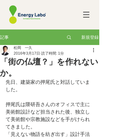
新規登録
記事
松岡 一久
2016年3月17日
読了時間: 1分
「街の仏壇？」を作れない
か。
先日、建築家の押尾氏と対話していま
した。
押尾氏は隈研吾さんのオフィスで主に
美術館設計など担当された後、独立し
て美術館や宗教施設などを手がけられ
てきました。
「見えない物語を紡ぎ出す」設計手法