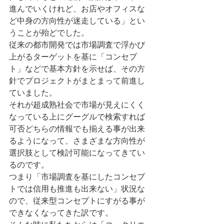
進んでいくけれど、お店やオフィスな
ど中身の方向性が迷走している」とい
うことが殆どでした。
従来の都市開発では市場調査で浮かび
上がるターゲットを基に「コンセプ
ト」などで基本方針を示せば、その方
針でプロジェクトがまとまって前進し
ていました。
それが超成熟社会で市場が見えにくく
なっている上にグーグルで検索すれば
可否どちらの情報でも揃える事が出来
るようになって、さまざまな方向性が
選択肢として検討可能になってきてい
るのです。
つまり「市場調査を基にしたコンセプ
トでは信用も推進も出来ない」状況な
ので、従来型コンセプトにすがる事が
できなくなってきた訳です。