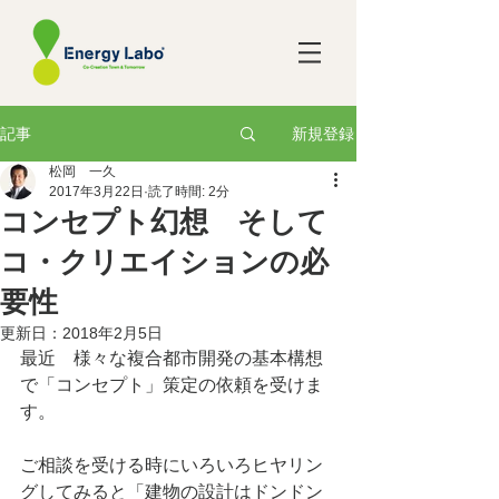
新規登録
記事
松岡 一久
2017年3月22日
読了時間: 2分
コンセプト幻想 そして
コ・クリエイションの必
要性
更新日：
2018年2月5日
最近　様々な複合都市開発の基本構想
で「コンセプト」策定の依頼を受けま
す。
ご相談を受ける時にいろいろヒヤリン
グしてみると「建物の設計はドンドン